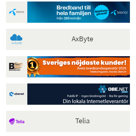
AxByte
Telia