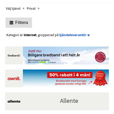
Välj tjänst
Privat
Filtrera
Kategori är
Internet
, grupperad på
tjänsteleverantör
Allente