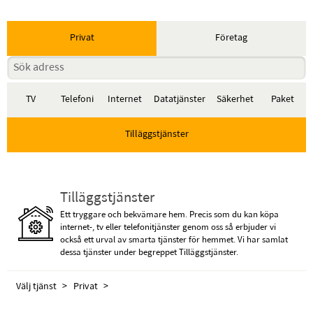
Privat
Företag
TV
Telefoni
Internet
Datatjänster
Säkerhet
Paket
Tilläggstjänster
Tilläggstjänster
Ett tryggare och bekvämare hem. Precis som du kan köpa
internet-, tv eller telefonitjänster genom oss så erbjuder vi
också ett urval av smarta tjänster för hemmet. Vi har samlat
dessa tjänster under begreppet Tilläggstjänster.
Välj tjänst
Privat