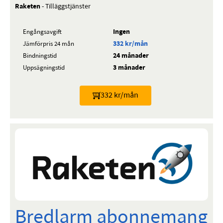
Raketen
- Tilläggstjänster
Ingen
Engångsavgift
332 kr/mån
Jämförpris 24 mån
24 månader
Bindningstid
3 månader
Uppsägningstid
332 kr/mån
Bredlarm abonnemang