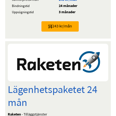
24 månader
Bindningstid
3 månader
Uppsägningstid
243 kr/mån
Lägenhetspaketet 24
mån
Raketen
- Tilläggstjänster