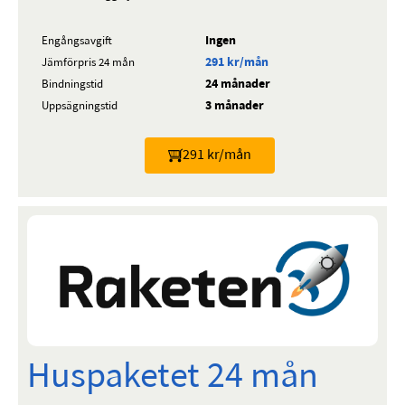
Ingen
Engångsavgift
291 kr/mån
Jämförpris 24 mån
24 månader
Bindningstid
3 månader
Uppsägningstid
291 kr/mån
Huspaketet 24 mån