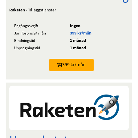
Raketen
- Tilläggstjänster
Ingen
Engångsavgift
399 kr/mån
Jämförpris 24 mån
1 månad
Bindningstid
1 månad
Uppsägningstid
399 kr/mån