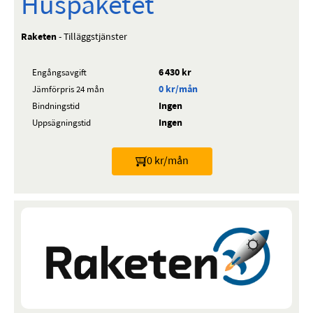
Huspaketet
Raketen
- Tilläggstjänster
6 430 kr
Engångsavgift
0 kr/mån
Jämförpris 24 mån
Ingen
Bindningstid
Ingen
Uppsägningstid
0 kr/mån