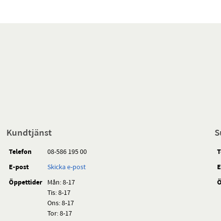
Kundtjänst
S
Telefon
08-586 195 00
T
E-post
Skicka e-post
E
Öppettider
Mån: 8-17
Ö
Tis: 8-17
Ons: 8-17
Tor: 8-17