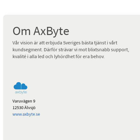
Om AxByte
Vår vision är att erbjuda Sveriges bästa tjänst i vårt
kundsegment. Därför strävar vi mot blixtsnabb support,
kvalité i alla led och lyhördhet för era behov.
Varuvägen 9
12530 Älvsjö
www.axbyte.se