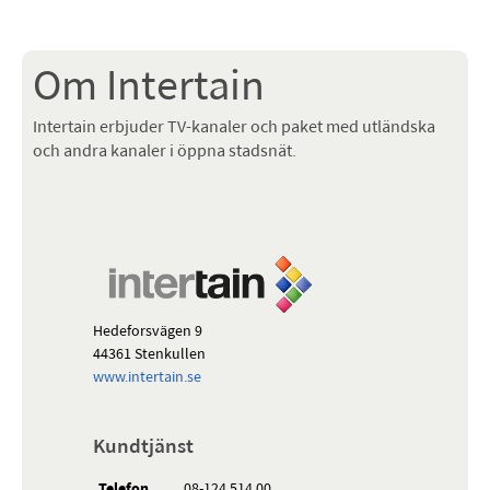
Om Intertain
Intertain erbjuder TV-kanaler och paket med utländska
och andra kanaler i öppna stadsnät.
Hedeforsvägen 9
44361 Stenkullen
www.intertain.se
Kundtjänst
Telefon
08-124 514 00