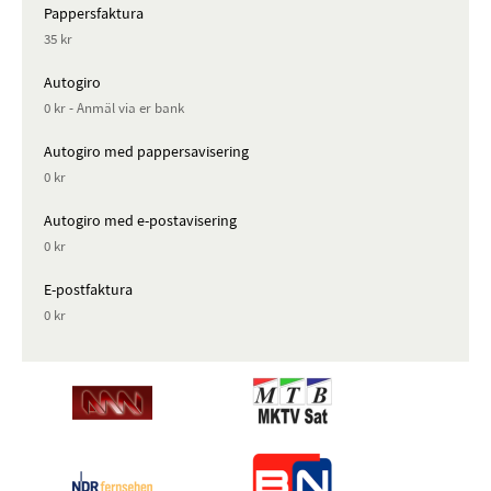
Pappersfaktura
35 kr
Autogiro
0 kr - Anmäl via er bank
Autogiro med pappersavisering
0 kr
Autogiro med e-postavisering
0 kr
E-postfaktura
0 kr