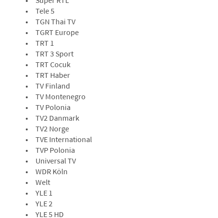
Super RTL
Tele 5
TGN Thai TV
TGRT Europe
TRT 1
TRT 3 Sport
TRT Cocuk
TRT Haber
TV Finland
TV Montenegro
TV Polonia
TV2 Danmark
TV2 Norge
TVE International
TVP Polonia
Universal TV
WDR Köln
Welt
YLE 1
YLE 2
YLE 5 HD