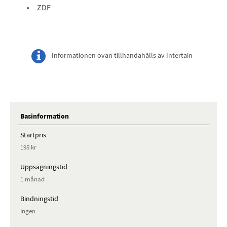
ZDF
Informationen ovan tillhandahålls av Intertain
Basinformation
Startpris
195 kr
Uppsägningstid
1 månad
Bindningstid
Ingen