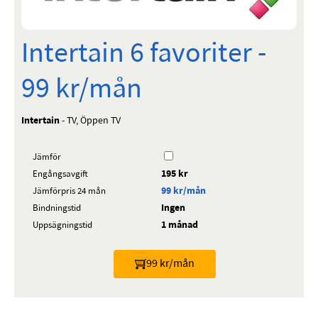
Intertain 6 favoriter -
99 kr/mån
Intertain
- TV, Öppen TV
Jämför
195 kr
Engångsavgift
99 kr/mån
Jämförpris 24 mån
Ingen
Bindningstid
1 månad
Uppsägningstid
99 kr/mån