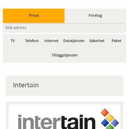
Privat
Företag
TV
Telefoni
Internet
Datatjänster
Säkerhet
Paket
Tilläggstjänster
Intertain