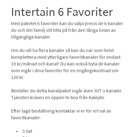
Intertain 6 Favoriter
Med paketet 6 favoriter kan du välja precis de 6 kanaler
du och din familj vill titta på från den långa listan av
tillgängliga kanaler.
Om du vill ha flera kanaler så kan du när som helst
komplettera med ytterligare favoritkanaler för endast
19 kr/månad och kanal! Du kan också byta de kanaler
som ingår i dina favoriter för en engångskostnad om
120 kr.
Beställer du detta kanalpaket ingår även SVT:s kanaler.
Tjänsten kräven en öppen tv-box från Kalejdo.
Efter lagd beställning kontaktar vi er för ert val av
favoritkanaler:
3 Sat