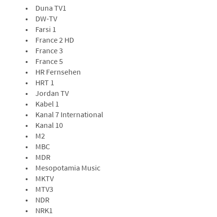
Duna TV1
DW-TV
Farsi 1
France 2 HD
France 3
France 5
HR Fernsehen
HRT 1
Jordan TV
Kabel 1
Kanal 7 International
Kanal 10
M2
MBC
MDR
Mesopotamia Music
MKTV
MTV3
NDR
NRK1