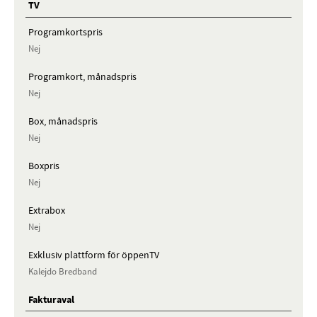
TV
Programkortspris
Nej
Programkort, månadspris
Nej
Box, månadspris
Nej
Boxpris
Nej
Extrabox
Nej
Exklusiv plattform för öppenTV
Kalejdo Bredband
Fakturaval