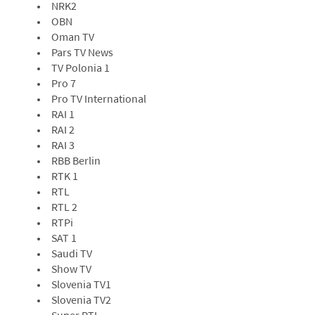
NRK2
OBN
Oman TV
Pars TV News
TV Polonia 1
Pro 7
Pro TV International
RAI 1
RAI 2
RAI 3
RBB Berlin
RTK 1
RTL
RTL 2
RTPi
SAT 1
Saudi TV
Show TV
Slovenia TV1
Slovenia TV2