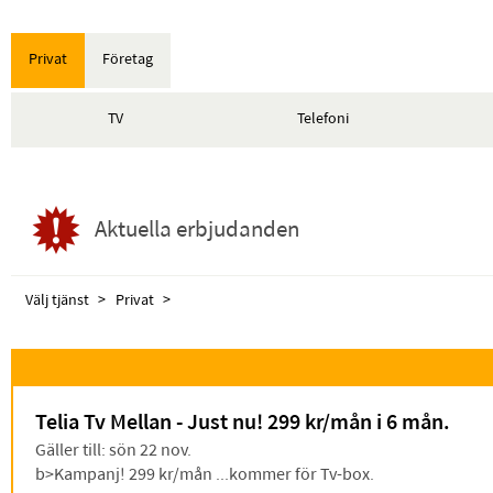
Privat
Företag
TV
Telefoni
Aktuella erbjudanden
Välj tjänst
Privat
Telia Tv Mellan - Just nu! 299 kr/mån i 6 mån.
Gäller till: sön 22 nov.
b>Kampanj! 299 kr/mån ...kommer för Tv-box.