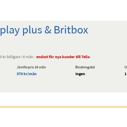
play plus & Britbox
0 kr billigare i 6 mån -
endast för nya kunder till Telia
Jämförpris 24 mån
Bindningstid
U
374 kr/mån
Ingen
1