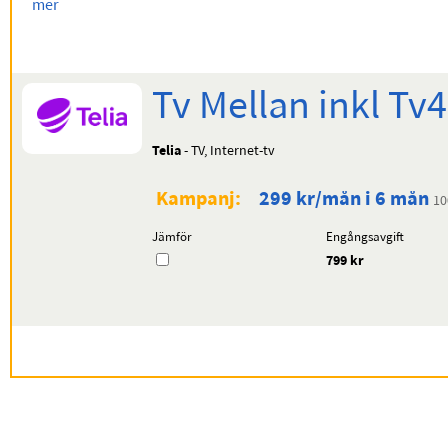
mer
Tv Mellan inkl Tv4
Telia
- TV, Internet-tv
Kampanj:
299 kr/mån i 6 mån
10
Jämför
Engångsavgift
799 kr