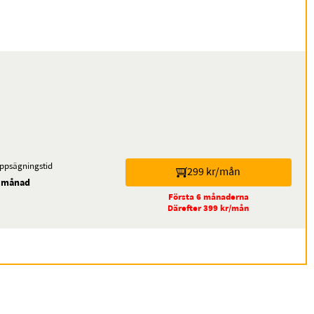
ppsägningstid
299 kr/mån
 månad
Första 6 månaderna
Därefter 399 kr/mån