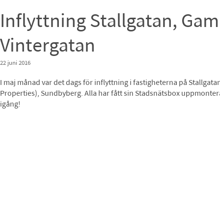
Inflyttning Stallgatan, G
Vintergatan
22 juni 2016
I maj månad var det dags för inflyttning i fastigheterna på Stallga
Properties), Sundbyberg. Alla har fått sin Stadsnätsbox uppmontera
igång!