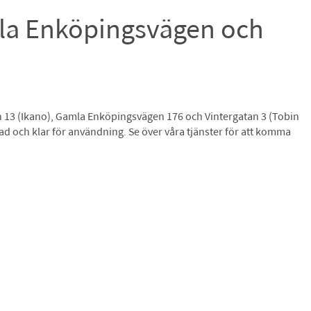
amla Enköpingsvägen och
tan 13 (Ikano), Gamla Enköpingsvägen 176 och Vintergatan 3 (Tobin
d och klar för användning. Se över våra tjänster för att komma