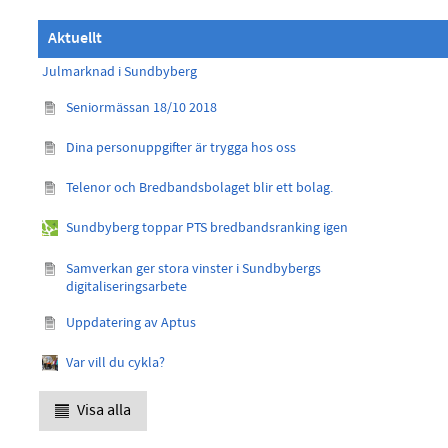
Aktuellt
Julmarknad i Sundbyberg
Seniormässan 18/10 2018
Dina personuppgifter är trygga hos oss
Telenor och Bredbandsbolaget blir ett bolag.
Sundbyberg toppar PTS bredbandsranking igen
Samverkan ger stora vinster i Sundbybergs
digitaliseringsarbete
Uppdatering av Aptus
Var vill du cykla?
Visa alla