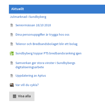
Aktuellt
Julmarknad i Sundbyberg
Seniormässan 18/10 2018
Dina personuppgifter är trygga hos oss
Telenor och Bredbandsbolaget blir ett bolag.
Sundbyberg toppar PTS bredbandsranking igen
Samverkan ger stora vinster i Sundbybergs
digitaliseringsarbete
Uppdatering av Aptus
Var vill du cykla?
Visa alla