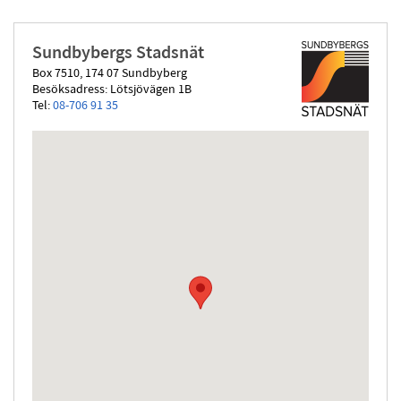
Sundbybergs Stadsnät
Box 7510, 174 07 Sundbyberg
Besöksadress: Lötsjövägen 1B
Tel:
08-706 91 35