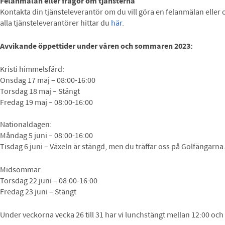
Felanmälan eller frågor om tjänsterna
Kontakta din tjänsteleverantör om du vill göra en felanmälan eller
alla tjänsteleverantörer hittar du
här
.
Avvikande öppettider under våren och sommaren 2023:
Kristi himmelsfärd:
Onsdag 17 maj – 08:00-16:00
Torsdag 18 maj – Stängt
Fredag 19 maj – 08:00-16:00
Nationaldagen:
Måndag 5 juni – 08:00-16:00
Tisdag 6 juni – Växeln är stängd, men du träffar oss på Golfängarna
Midsommar:
Torsdag 22 juni – 08:00-16:00
Fredag 23 juni – Stängt
Under veckorna vecka 26 till 31 har vi lunchstängt mellan 12:00 och