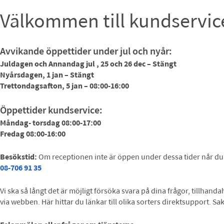
Välkommen till kundservic
Avvikande öppettider under jul och nyår:
Juldagen och Annandag jul , 25 och 26 dec – Stängt
Nyårsdagen, 1 jan – Stängt
Trettondagsafton, 5 jan – 08:00-16:00
Öppettider kundservice:
Måndag- torsdag 08:00-17:00
Fredag 08:00-16:00
Besökstid:
Om receptionen inte är öppen under dessa tider når du 
08-706 91 35
Vi ska så långt det är möjligt försöka svara på dina frågor, tillha
via webben. Här hittar du länkar till olika sorters direktsupport. 