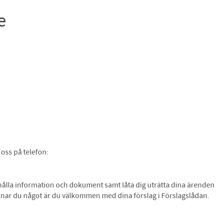
e
oss på telefon:
ndahålla information och dokument samt låta dig uträtta dina ärenden
Saknar du något är du välkommen med dina förslag i Förslagslådan.