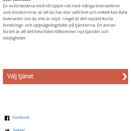
En av fördelarna med ett öppet nät med många leverantörer
som konkurrerar, är att du har stor valfrihet och enkelt kan byta
leverantör om du inte är nöjd. I regel är det mycket korta
bindnings- och uppsägningstider på tjänsterna. En annan
fördel är att det hela tiden tillkommer nya tjänster och
möjligheter.
Välj tjänst
Facebook
Twitter